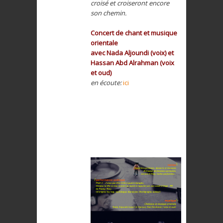
croisé et croiseront encore
son chemin.
Concert de chant et musique
orientale
avec Nada Aljoundi (voix) et
Hassan Abd Alrahman (voix
et oud)
en écoute:
ici