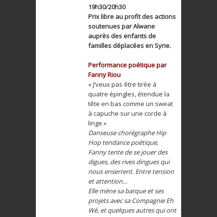
19h30/20h30
Prix libre au profit des actions
soutenues par Alwane
auprès des enfants de
familles déplacées en Syrie.
Performance poétique par
Fanny Riou
« J’veux pas être tirée à
quatre épingles, étendue la
tête en bas comme un sweat
à capuche sur une corde à
linge »
Danseuse chorégraphe Hip
Hop tendance poétique,
Fanny tente de se jouer des
digues, des rives dingues qui
nous enserrent. Entre tension
et attention…
Elle mène sa barque et ses
projets avec sa Compagnie Eh
Wè, et quelques autres qui ont