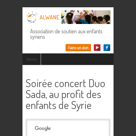
Association de soutien aux enfants
syriens
Menu
Soirée concert Duo
Sada, au profit des
enfants de Syrie