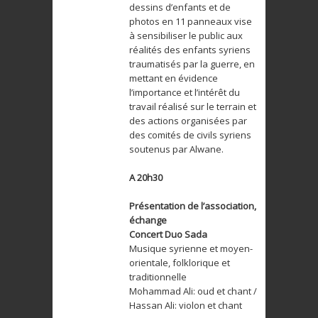
dessins d’enfants et de
photos en 11 panneaux vise
à sensibiliser le public aux
réalités des enfants syriens
traumatisés par la guerre, en
mettant en évidence
l’importance et l’intérêt du
travail réalisé sur le terrain et
des actions organisées par
des comités de civils syriens
soutenus par Alwane.
A 20h30
Présentation de l’association,
échange
Concert Duo Sada
Musique syrienne et moyen-
orientale, folklorique et
traditionnelle
Mohammad Ali: oud et chant /
Hassan Ali: violon et chant