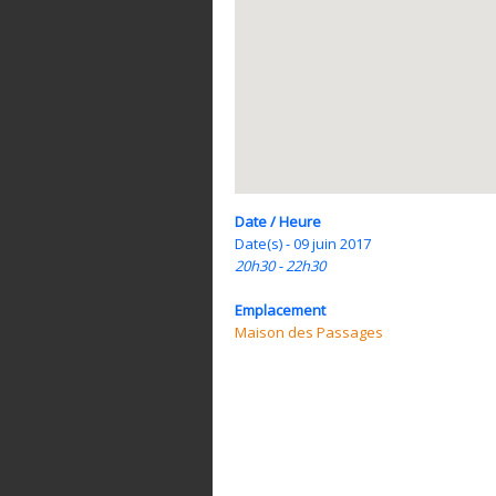
Date / Heure
Date(s) - 09 juin 2017
20h30 - 22h30
Emplacement
Maison des Passages