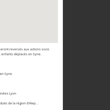
seront reversés aux actions socio
s enfants déplacés en Syrie.
 en Syrie
cinées Lyon
duits de la région d’Alep…