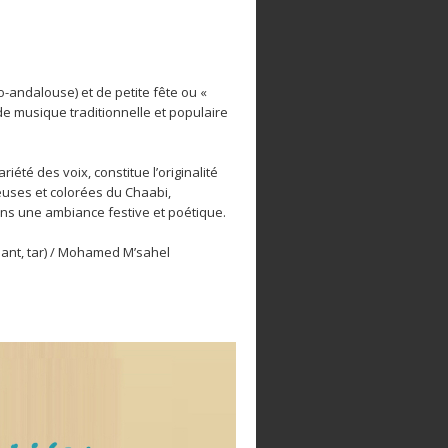
-andalouse) et de petite fête ou «
 de musique traditionnelle et populaire
iété des voix, constitue l’originalité
euses et colorées du Chaabi,
ns une ambiance festive et poétique.
ant, tar) / Mohamed M’sahel