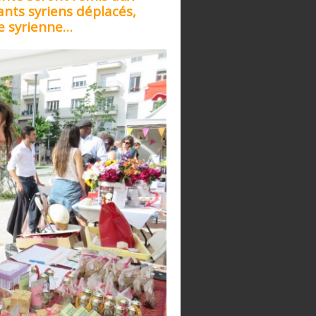
ants syriens déplacés,
te syrienne…