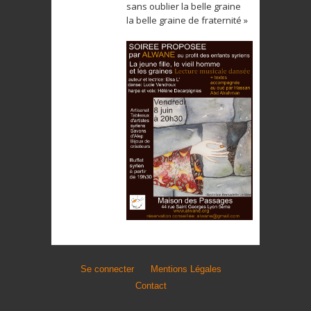
sans oublier la belle graine
la belle graine de fraternité »
Se connecter
Mentions Légales
Contact