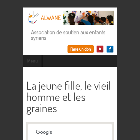
Association de soutien aux enfants
syriens
Menu
La jeune fille, le vieil
homme et les
graines