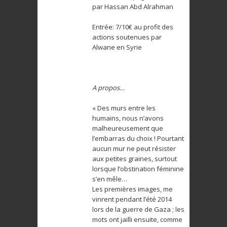
par Hassan Abd Alrahman
Entrée: 7/10€ au profit des
actions soutenues par
Alwane en Syrie
A propos…
« Des murs entre les
humains, nous n’avons
malheureusement que
l’embarras du choix ! Pourtant
aucun mur ne peut résister
aux petites graines, surtout
lorsque l’obstination féminine
s’en mêle…
Les premières images, me
vinrent pendant l’été 2014
lors de la guerre de Gaza ; les
mots ont jailli ensuite, comme