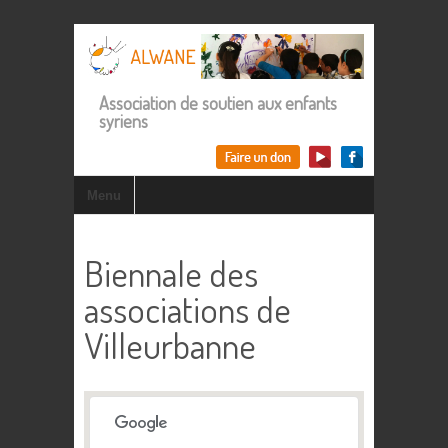
Association de soutien aux enfants
syriens
Menu
Biennale des
associations de
Villeurbanne