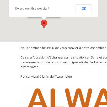
Maison des Solidarités
OK
Do you own this website?
215 rue Vendôme - Lyon
Nous sommes heureux de vous convier à notre assemblée 
Ce sera l’occasion d’échanger sur la situation en Syrie et s
personnes à jour de leur cotisation (possibilité d’adhérer l
divers votes.
Pot convivial à la fin de l’Assemblée