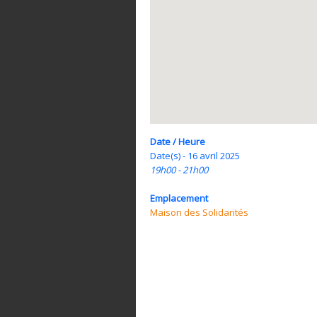
Date / Heure
Date(s) - 16 avril 2025
19h00 - 21h00
Emplacement
Maison des Solidarités