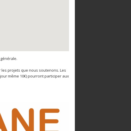
générale.
ur les projets que nous soutenons. Les
e jour même 10€) pourront participer aux