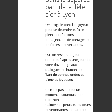
parc de la Tête
d’or à Lyon
Ombragé le parc, lieu joyeux
pour se détendre et faire le
plein de réflexions,
d’imagination, de partages et
de forces bienveillantes.
Oui, on ressort toujours
requinqué après une journée
voire davantage aux
Dialogues en humanité !
Tant de bonnes ondes et
d’envies joyeuses !
Ce n’est pas du tout un
moment Bisounours, non,
non, non !
Calmer ses peurs et les peurs
environnantes demandent