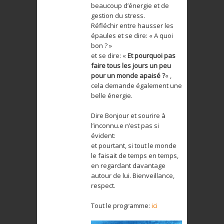
beaucoup d’énergie et de
gestion du stress.
Réfléchir entre hausser les
épaules et se dire: « A quoi
bon ? »
et se dire: «
Et pourquoi pas
faire tous les jours un peu
pour un monde apaisé ?
« ,
cela demande également une
belle énergie.
Dire Bonjour et sourire à
l’inconnu.e n’est pas si
évident:
et pourtant, si tout le monde
le faisait de temps en temps,
en regardant davantage
autour de lui. Bienveillance,
respect.
Tout le programme:
ici