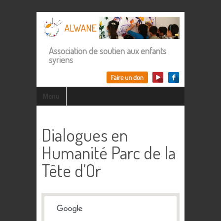
Association de soutien aux enfants
syriens
Menu
Dialogues en
Humanité Parc de la
Tête d’Or